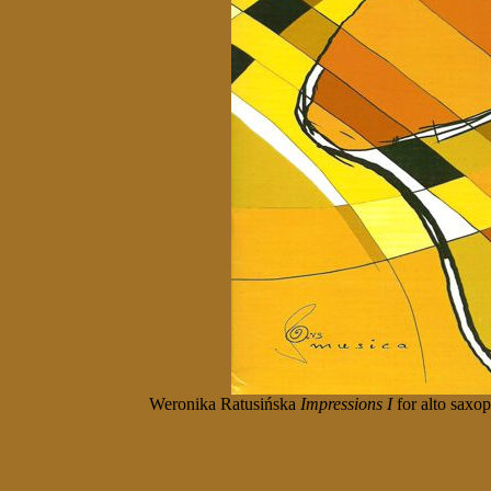
Weronika Ratusińska
Impressions I
for alto saxo