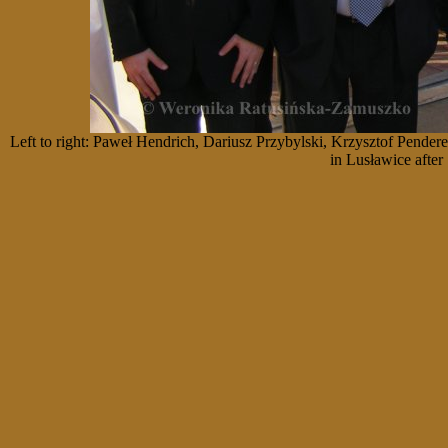
Left to right: Paweł Hendrich, Dariusz Przybylski, Krzysztof Pen
in Lusławice after